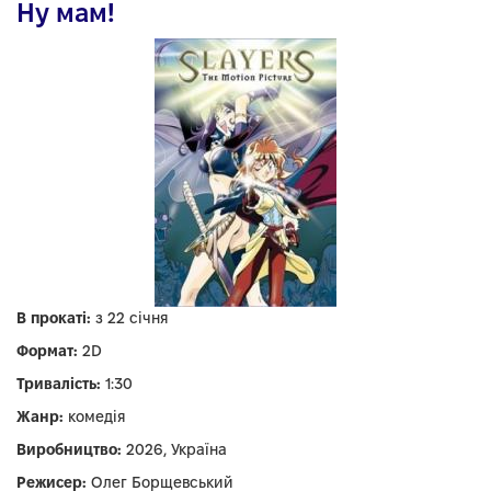
Ну мам!
В прокаті:
з 22 січня
Формат:
2D
Тривалість:
1:30
Жанр:
комедія
Виробництво:
2026, Україна
Режисер:
Олег Борщевський