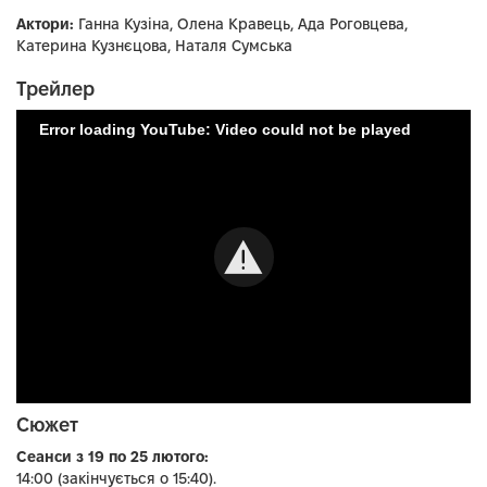
Актори:
Ганна Кузіна, Олена Кравець, Ада Роговцева,
Катерина Кузнєцова, Наталя Сумська
Трейлер
Error loading YouTube: Video could not be played
Сюжет
Сеанси з 19 по 25 лютого:
14:00 (закінчується о 15:40).