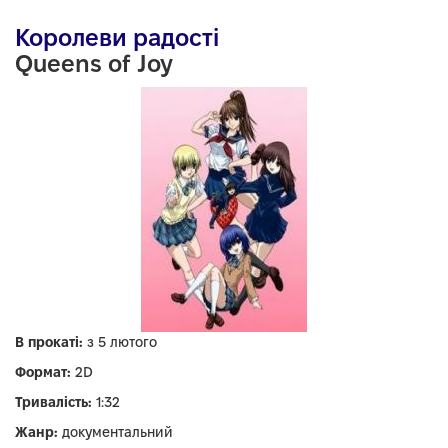
Королеви радості
Queens of Joy
В прокаті:
з 5 лютого
Формат:
2D
Тривалість:
1:32
Жанр:
документальний