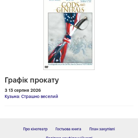
Графік прокату
З 13 серпня 2026
Кузьма: Страшно веселий
Про кінотеатр
Гостьова книга
План закупівлі