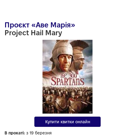
Проєкт «Аве Марія»
Project Hail Mary
Купити квитки онлайн
В прокаті:
з 19 березня