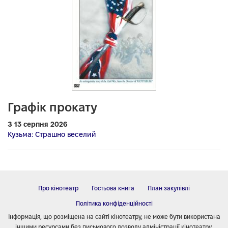
Графік прокату
З 13 серпня 2026
Кузьма: Страшно веселий
Про кінотеатр
Гостьова книга
План закупівлі
Політика конфіденційності
Інформація, що розміщена на сайті кінотеатру, не може бути використана
іншими ресурсами без письмового дозволу адміністрації кінотеатру.