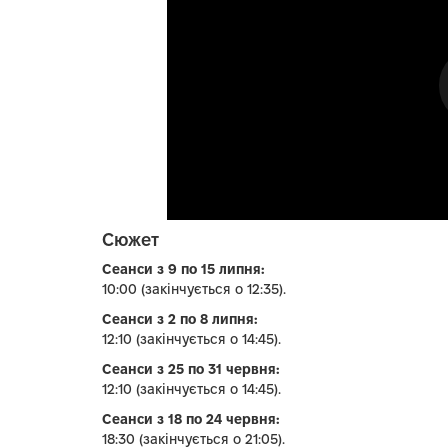
Сюжет
Сеанси з 9 по 15 липня:
10:00 (закінчується о 12:35).
Сеанси з 2 по 8 липня:
12:10 (закінчується о 14:45).
Сеанси з 25 по 31 червня:
12:10 (закінчується о 14:45).
Сеанси з 18 по 24 червня:
18:30 (закінчується о 21:05).