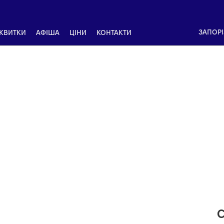
ЗАПОР
 КВИТКИ
АФІША
ЦІНИ
КОНТАКТИ
С