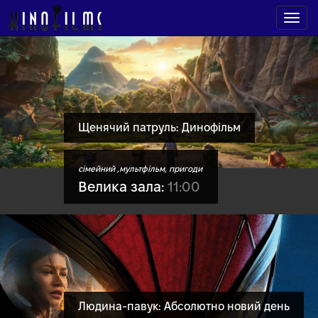
Щенячий патруль: Динофільм
сімейний ,мультфільм, пригоди
Велика зала:
11:00
Людина-павук: Абсолютно новий день