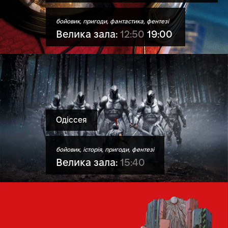
бойовик, пригоди, фантастика, фентезі
Велика зала:
12:50
19:00
Одіссея
бойовик, історія, пригоди, фентезі
Велика зала:
15:40