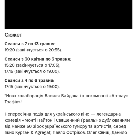
Сюжет
Сеанси з 7 по 13 травня:
19:20 (закінчується о 20:55).
Сеанси з 30 квітня по 3 травня:
15:20 (закінчується о 17:05);
17:15 (закінчується о 19:00).
Сеанси з 4 по 6 травня:
17:15 (закінчується о 19:00).
"Нова колаборація Василя Байдака і кінокомпанії «Артхаус
Трафік»!
Непересічна подія для українського кіно — легендарна
комедія «Монті Пайтон і Священний Ґрааль» з дублюванням
від майже 50 зірок українського гумору та артистів, серед
яких Курган & Agregat, Павло Остріков, Олег Свищ, Данило