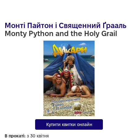
Монті Пайтон і Священний Ґрааль
Monty Python and the Holy Grail
Купити квитки онлайн
В прокаті:
з 30 квітня